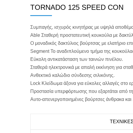
TORNADO 125 SPEED CON
Συμπαγής, ισχυρός κινητήρας με υψηλά αποθέμα
Able Σταθερή προστατευτική κουκούλα με δακτύ
Ο μοναδικός δακτύλιος βούρτσας με ελατήριο επι
Segment Το αναδιπλούμενο τμήμα της κουκούλας ε
Εύκολη αντικατάσταση των ταινιών πινέλου.
Σταθερά ηλεκτρονικά με απαλή εκκίνηση για σταθ
Ανθεκτικό καλώδιο σύνδεσης σιλικόνης.
Lock Κλείδωμα άξονα για εύκολες αλλαγές στο ερ
Προστασία υπερφόρτωσης που εξαρτάται από τη
Αυτο-απενεργοποιημένες βούρτσες άνθρακα και 
ΤΕΧΝΙΚΕ