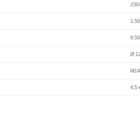
230/
1.50
9.50
Ø 1
M14
4,5 