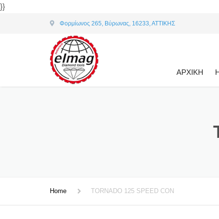
}}
Φορμίωνος 265, Βύρωνας, 16233, ΑΤΤΙΚΗΣ
ΑΡΧΙΚΗ
Home
TORNADO 125 SPEED CON