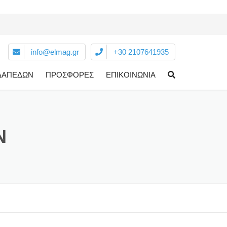
info@elmag.gr
+30 2107641935
 ΔΑΠΕΔΩΝ
ΠΡΟΣΦΟΡΕΣ
ΕΠΙΚΟΙΝΩΝΙΑ
ΚΕΣ
ΚΑ ΕΡΓΑΛΕΙΑ
N
ΙΕΣ
ΑΔΑΜΑΝΤΟΦΟΡΑ
ΕΡΓΑΛΕΙΑ
INOX- ΣΜΥΡΙΔΟΔΙΣΚΟΙ
ΗΛΕΚΤΡΙΚΑ ΕΡΓΑΛΕΙΑ